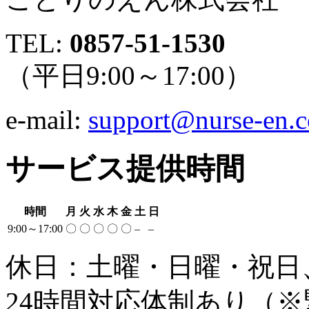
TEL:
0857-51-1530
（平日9:00～17:00）
e-mail:
support@nurse-en.
サービス提供時間
時間
月
火
水
木
金
土
日
9:00～17:00
〇
〇
〇
〇
〇
–
–
休日：土曜・日曜・祝日
24時間対応体制あり
（※