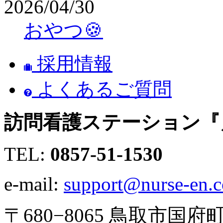
2026/04/30
おやつ🍪
採用情報
よくあるご質問
訪問看護ステーション『
TEL:
0857-51-1530
e-mail:
support@nurse-en.
〒680−8065 鳥取市国府