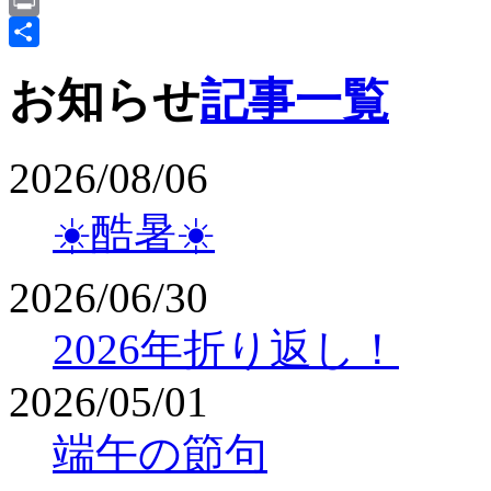
Email
Print
共
お知らせ
記事一覧
有
2026/08/06
☀️酷暑☀️
2026/06/30
2026年折り返し！
2026/05/01
端午の節句