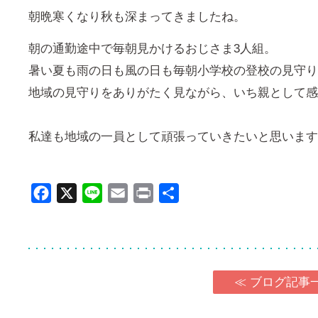
朝晩寒くなり秋も深まってきましたね。
朝の通勤途中で毎朝見かけるおじさま3人組。
暑い夏も雨の日も風の日も毎朝小学校の登校の見守り
地域の見守りをありがたく見ながら、いち親として感
私達も地域の一員として頑張っていきたいと思います
Facebook
X
Line
Email
Print
共
有
≪ ブログ記事