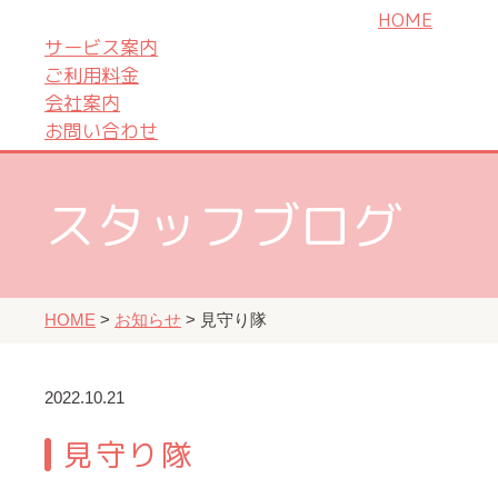
ご利用料金
HOME
会社案内
サービス案内
お問い合わせ
ご利用料金
会社案内
お問い合わせ
スタッフブログ
HOME
>
お知らせ
>
見守り隊
2022.10.21
見守り隊