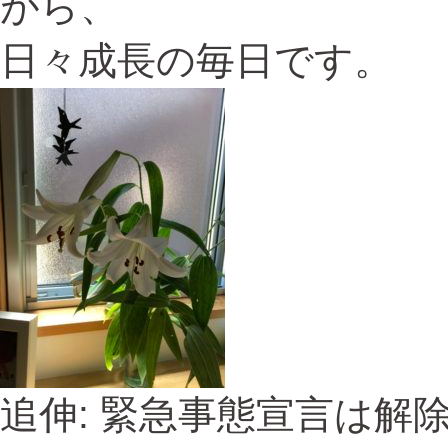
がら、
日々成長の毎日です。
追伸: 緊急事態宣言は