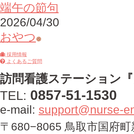
端午の節句
2026/04/30
おやつ
採用情報
よくあるご質問
訪問看護ステーション『
0857-51-1530
TEL:
e-mail:
support@nurse-e
〒680−8065 鳥取市国府